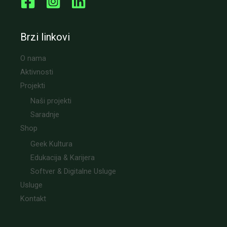
Brzi linkovi
O nama
Aktivnosti
Projekti
Naši projekti
Saradnje
Shop
Geek Kultura
Edukacija & Karijera
Softver & Digitalne Usluge
Usluge
Kontakt